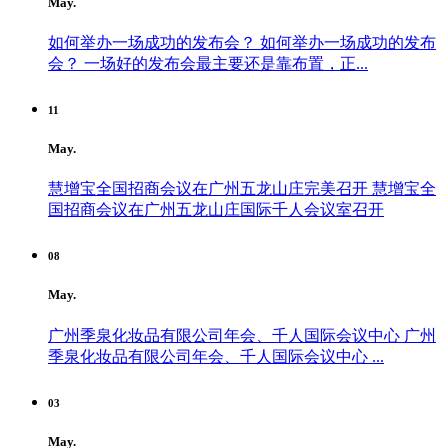
May.
如何举办一场成功的发布会？
如何举办一场成功的发布
会？ 一场好的发布会最主要还是靠布置，正...
11
May.
慧增宝全国招商会议在广州五龙山庄完美召开
慧增宝全
国招商会议在广州五龙山庄国际千人会议室召开
08
May.
广州季泉化妆品有限公司年会、千人国际会议中心
广州
季泉化妆品有限公司年会、千人国际会议中心 ...
03
May.