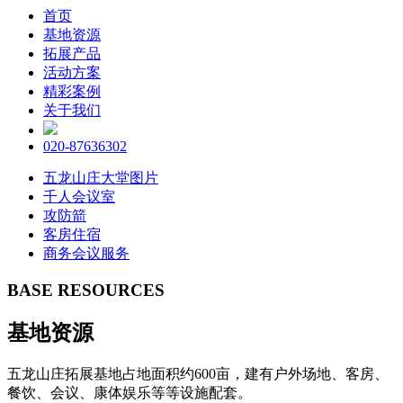
首页
基地资源
拓展产品
活动方案
精彩案例
关于我们
020-87636302
五龙山庄大堂图片
千人会议室
攻防箭
客房住宿
商务会议服务
BASE RESOURCES
基地资源
五龙山庄拓展基地占地面积约600亩，建有户外场地、客房、
餐饮、会议、康体娱乐等等设施配套。